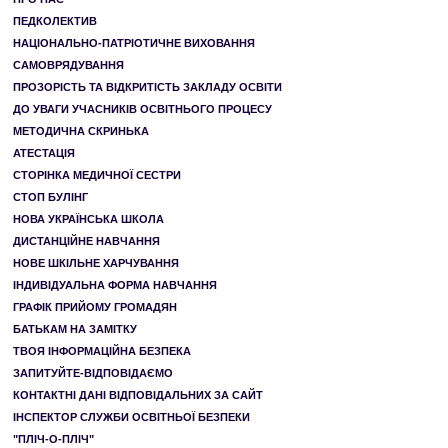
ПЕДКОЛЕКТИВ
НАЦІОНАЛЬНО-ПАТРІОТИЧНЕ ВИХОВАННЯ
САМОВРЯДУВАННЯ
ПРОЗОРІСТЬ ТА ВІДКРИТІСТЬ ЗАКЛАДУ ОСВІТИ
ДО УВАГИ УЧАСНИКІВ ОСВІТНЬОГО ПРОЦЕСУ
МЕТОДИЧНА СКРИНЬКА
АТЕСТАЦІЯ
СТОРІНКА МЕДИЧНОЇ СЕСТРИ
СТОП БУЛІНГ
НОВА УКРАЇНСЬКА ШКОЛА
ДИСТАНЦІЙНЕ НАВЧАННЯ
НОВЕ ШКІЛЬНЕ ХАРЧУВАННЯ
ІНДИВІДУАЛЬНА ФОРМА НАВЧАННЯ
ГРАФІК ПРИЙОМУ ГРОМАДЯН
БАТЬКАМ НА ЗАМІТКУ
ТВОЯ ІНФОРМАЦІЙНА БЕЗПЕКА
ЗАПИТУЙТЕ-ВІДПОВІДАЄМО
КОНТАКТНІ ДАНІ ВІДПОВІДАЛЬНИХ ЗА САЙТ
ІНСПЕКТОР СЛУЖБИ ОСВІТНЬОЇ БЕЗПЕКИ
"ПЛІЧ-О-ПЛІЧ"