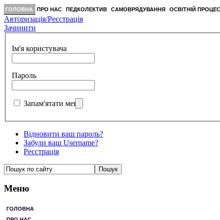
ГОЛОВНА
ПРО НАС
ПЕДКОЛЕКТИВ
САМОВРЯДУВАННЯ
ОСВІТНІЙ ПРОЦЕ
Авторизація/Реєстрація
Зачинити
Ім'я користувача
Пароль
Запам'ятати мене
Відновити ваш пароль?
Забули ваш Username?
Реєстрація
Меню
ГОЛОВНА
ПРО НАС