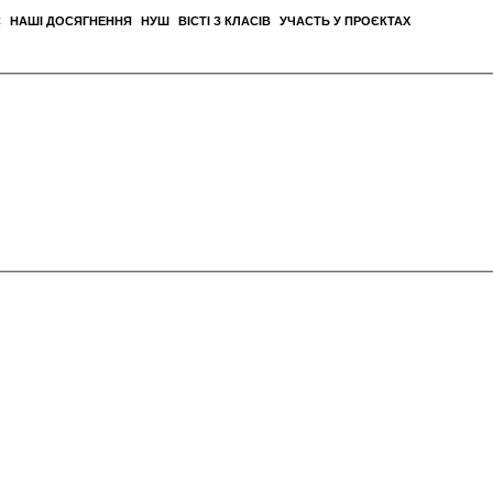
С
НАШІ ДОСЯГНЕННЯ
НУШ
ВІСТІ З КЛАСІВ
УЧАСТЬ У ПРОЄКТАХ