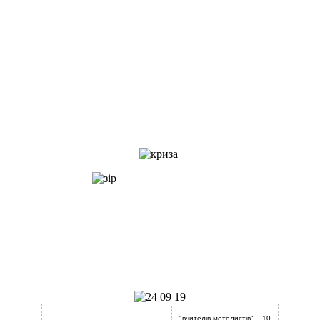
"вчителів-методистів" – 10