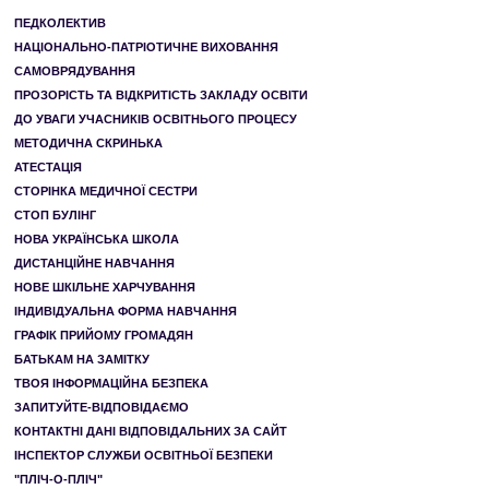
ПЕДКОЛЕКТИВ
НАЦІОНАЛЬНО-ПАТРІОТИЧНЕ ВИХОВАННЯ
САМОВРЯДУВАННЯ
ПРОЗОРІСТЬ ТА ВІДКРИТІСТЬ ЗАКЛАДУ ОСВІТИ
ДО УВАГИ УЧАСНИКІВ ОСВІТНЬОГО ПРОЦЕСУ
МЕТОДИЧНА СКРИНЬКА
АТЕСТАЦІЯ
СТОРІНКА МЕДИЧНОЇ СЕСТРИ
СТОП БУЛІНГ
НОВА УКРАЇНСЬКА ШКОЛА
ДИСТАНЦІЙНЕ НАВЧАННЯ
НОВЕ ШКІЛЬНЕ ХАРЧУВАННЯ
ІНДИВІДУАЛЬНА ФОРМА НАВЧАННЯ
ГРАФІК ПРИЙОМУ ГРОМАДЯН
БАТЬКАМ НА ЗАМІТКУ
ТВОЯ ІНФОРМАЦІЙНА БЕЗПЕКА
ЗАПИТУЙТЕ-ВІДПОВІДАЄМО
КОНТАКТНІ ДАНІ ВІДПОВІДАЛЬНИХ ЗА САЙТ
ІНСПЕКТОР СЛУЖБИ ОСВІТНЬОЇ БЕЗПЕКИ
"ПЛІЧ-О-ПЛІЧ"