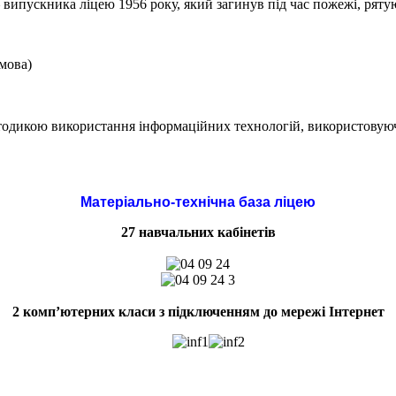
ускника ліцею 1956 року, який загинув під час пожежі, рятую
 мова)
икою використання інформаційних технологій, використовуючи 
Матеріально-технічна база ліцею
27 навчальних кабінетів
2 комп’ютерних класи з підключенням до мережі Інтернет