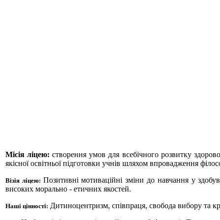
Місія ліцею:
створення умов для всебічного розвитку здорової 
якісної освітньої підготовки учнів шляхом впровадження філос
Позитивні мотиваційні зміни до навчання у здобув
Візія ліцею:
високих морально - етичних якостей.
Дитиноцентризм, співпраця, свобода вибору та креа
Наші цінності: