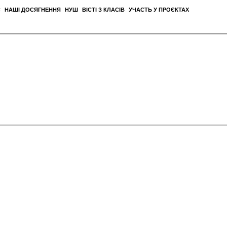
С
НАШІ ДОСЯГНЕННЯ
НУШ
ВІСТІ З КЛАСІВ
УЧАСТЬ У ПРОЄКТАХ