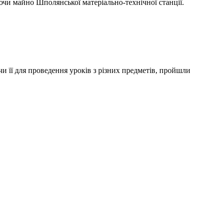
чи майно Шполянської матеріально-технічної станції
.
її для проведення уроків з різних предметів, пройшли