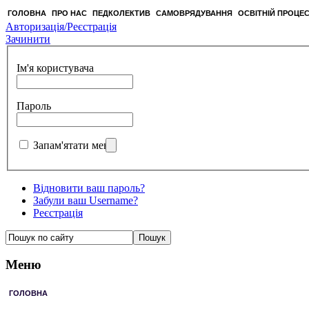
ГОЛОВНА
ПРО НАС
ПЕДКОЛЕКТИВ
САМОВРЯДУВАННЯ
ОСВІТНІЙ ПРОЦЕ
Авторизація/Реєстрація
Зачинити
Ім'я користувача
Пароль
Запам'ятати мене
Відновити ваш пароль?
Забули ваш Username?
Реєстрація
Меню
ГОЛОВНА
ПРО НАС