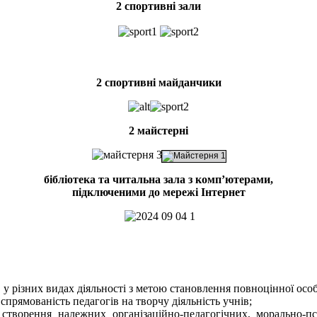
2 спортивні зали
2 спортивні майданчики
2 майстерні
бібліотека та читальна зала з комп’ютерами,
підключеними до мережі Інтернет
 у різних видах діяльності з метою становлення повноцінної особ
прямованість педагогів на творчу діяльність учнів;
 створення належних організаційно-педагогічних, морально-пси