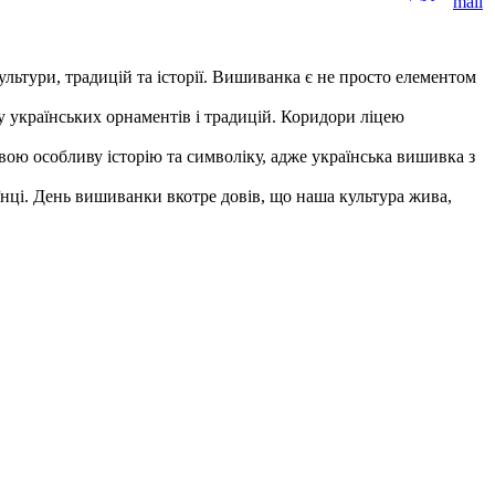
льтури, традицій та історії. Вишиванка є не просто елементом
 українських орнаментів і традицій. Коридори ліцею
ою особливу історію та символіку, адже українська вишивка з
нці. День вишиванки вкотре довів, що наша культура жива,