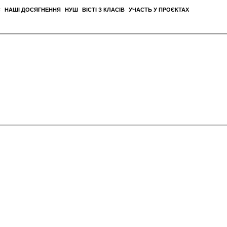
С
НАШІ ДОСЯГНЕННЯ
НУШ
ВІСТІ З КЛАСІВ
УЧАСТЬ У ПРОЄКТАХ