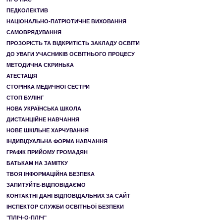
ПЕДКОЛЕКТИВ
НАЦІОНАЛЬНО-ПАТРІОТИЧНЕ ВИХОВАННЯ
САМОВРЯДУВАННЯ
ПРОЗОРІСТЬ ТА ВІДКРИТІСТЬ ЗАКЛАДУ ОСВІТИ
ДО УВАГИ УЧАСНИКІВ ОСВІТНЬОГО ПРОЦЕСУ
МЕТОДИЧНА СКРИНЬКА
АТЕСТАЦІЯ
СТОРІНКА МЕДИЧНОЇ СЕСТРИ
СТОП БУЛІНГ
НОВА УКРАЇНСЬКА ШКОЛА
ДИСТАНЦІЙНЕ НАВЧАННЯ
НОВЕ ШКІЛЬНЕ ХАРЧУВАННЯ
ІНДИВІДУАЛЬНА ФОРМА НАВЧАННЯ
ГРАФІК ПРИЙОМУ ГРОМАДЯН
БАТЬКАМ НА ЗАМІТКУ
ТВОЯ ІНФОРМАЦІЙНА БЕЗПЕКА
ЗАПИТУЙТЕ-ВІДПОВІДАЄМО
КОНТАКТНІ ДАНІ ВІДПОВІДАЛЬНИХ ЗА САЙТ
ІНСПЕКТОР СЛУЖБИ ОСВІТНЬОЇ БЕЗПЕКИ
"ПЛІЧ-О-ПЛІЧ"