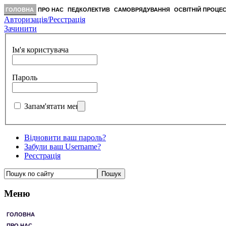
ГОЛОВНА
ПРО НАС
ПЕДКОЛЕКТИВ
САМОВРЯДУВАННЯ
ОСВІТНІЙ ПРОЦЕ
Авторизація/Реєстрація
Зачинити
Ім'я користувача
Пароль
Запам'ятати мене
Відновити ваш пароль?
Забули ваш Username?
Реєстрація
Меню
ГОЛОВНА
ПРО НАС