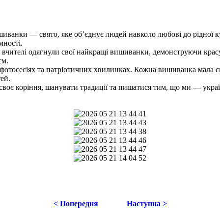
ванки — свято, яке об’єднує людей навколо любові до рідної ку
мності.
 вчителі одягнули свої найкращі вишиванки, демонструючи красу
єм.
 фотосесіях та патріотичних хвилинках. Кожна вишиванка мала св
ей.
оє коріння, шанувати традиції та пишатися тим, що ми — украї
< Попередня
Наступна >