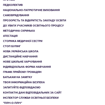
ПЕДКОЛЕКТИВ
НАЦІОНАЛЬНО-ПАТРІОТИЧНЕ ВИХОВАННЯ
САМОВРЯДУВАННЯ
ПРОЗОРІСТЬ ТА ВІДКРИТІСТЬ ЗАКЛАДУ ОСВІТИ
ДО УВАГИ УЧАСНИКІВ ОСВІТНЬОГО ПРОЦЕСУ
МЕТОДИЧНА СКРИНЬКА
АТЕСТАЦІЯ
СТОРІНКА МЕДИЧНОЇ СЕСТРИ
СТОП БУЛІНГ
НОВА УКРАЇНСЬКА ШКОЛА
ДИСТАНЦІЙНЕ НАВЧАННЯ
НОВЕ ШКІЛЬНЕ ХАРЧУВАННЯ
ІНДИВІДУАЛЬНА ФОРМА НАВЧАННЯ
ГРАФІК ПРИЙОМУ ГРОМАДЯН
БАТЬКАМ НА ЗАМІТКУ
ТВОЯ ІНФОРМАЦІЙНА БЕЗПЕКА
ЗАПИТУЙТЕ-ВІДПОВІДАЄМО
КОНТАКТНІ ДАНІ ВІДПОВІДАЛЬНИХ ЗА САЙТ
ІНСПЕКТОР СЛУЖБИ ОСВІТНЬОЇ БЕЗПЕКИ
"ПЛІЧ-О-ПЛІЧ"