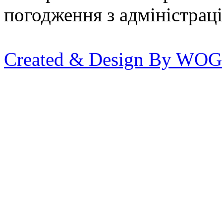
погодження з адміністрац
Created & Design By WOG