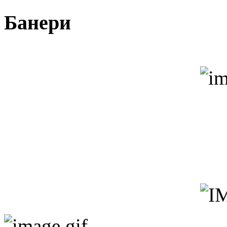
Банери