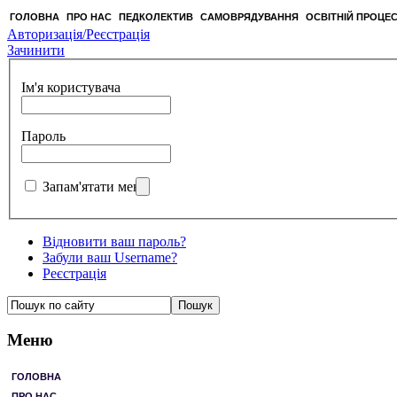
ГОЛОВНА
ПРО НАС
ПЕДКОЛЕКТИВ
САМОВРЯДУВАННЯ
ОСВІТНІЙ ПРОЦЕ
Авторизація/Реєстрація
Зачинити
Ім'я користувача
Пароль
Запам'ятати мене
Відновити ваш пароль?
Забули ваш Username?
Реєстрація
Меню
ГОЛОВНА
ПРО НАС