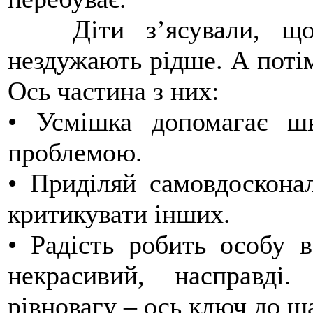
Діти з’ясували, що 
нездужають рідше. А потім
Ось частина з них:
• Усмішка допомагає ш
проблемою.
• Приділяй самовдоскона
критикувати інших.
• Радість робить особу 
некрасивий, насправді
рівновагу – ось ключ до щ