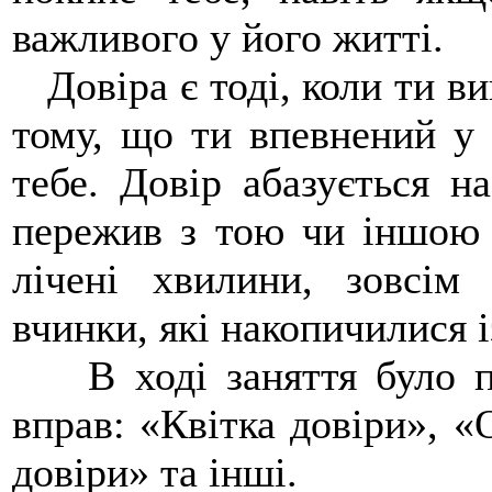
важливого у його житті.
Довіра є тоді, коли ти в
тому, що ти впевнений у 
тебе. Довір абазується н
пережив з тою чи іншою 
лічені хвилини, зовсім
вчинки, які накопичилися і
В ході заняття було пр
вправ: «Квітка довіри», «
довіри» та інші.