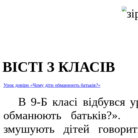
ВІСТІ З КЛАСІВ
Урок довіри «Чому діти обманюють батьків?»
В 9-Б класі відбувся ур
обманюють батьків?». 
змушують дітей говорит