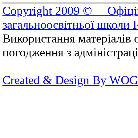
Copyright 2009 © Офіцій
загальноосвітньої школи I
Використання матеріалів с
погодження з адміністрац
Created & Design By WOG