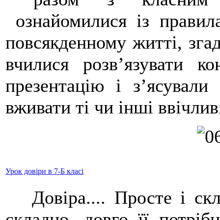
ознайомилися із правила
повсякденному житті, згад
вчилися розв’язувати ко
презентацію і з’ясували
вживати ті чи інші ввічлив
Урок довіри в 7-Б класі
Довіра.... Просте і скл
складно, довго її потріб