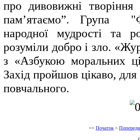
про дивовижні творіння
пам’ятаємо”. Група "Ф
народної мудрості та р
розуміли добро і зло. «Жу
з «Азбукою моральних ці
Захід пройшов цікаво, для 
повчального.
<<
Початок
<
Попередн