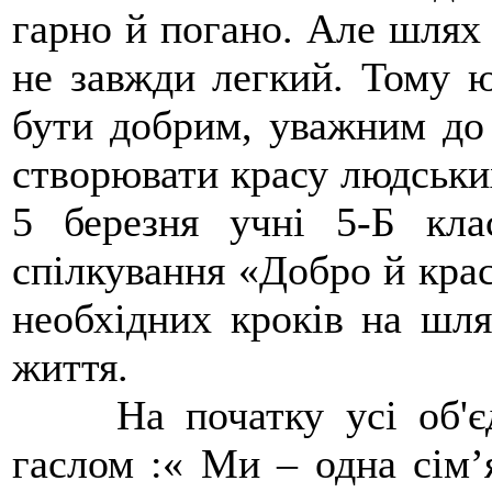
гарно й погано. Але шлях 
не завжди легкий. Тому 
бути добрим, уважним до 
створювати красу людських
5 березня учні 5-Б кла
спілкування «Добро й крас
необхідних кроків на шля
життя.
На початку усі об'єд
гаслом :« Ми – одна сім’