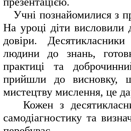
презентацією.
Учні познайомилися з пра
На уроці діти висловили 
довіри. Десятикласники
людини до знань, готов
практиці та доброчинн
прийшли до висновку, 
мистецтву мислення, це дар
Кожен з десятикласник
самодіагностику та визнач
перебуває.