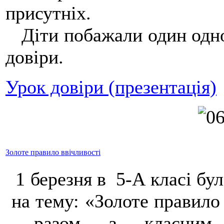
присутніх.
Діти побажали один одно
довіри.
Урок довіри (презентація)
Золоте правило ввічливості
1 березня в 5-А класі бул
на тему: «Золоте правило 
разом з класним ке