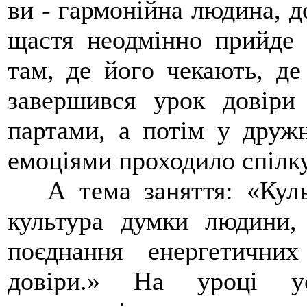
ви - гармонійна людина, д
щастя неодмінно прийде
там, де його чекають, де
завершився урок довіри
партами, а потім у друж
емоціями проходило спілк
А тема заняття: «Культ
культура думки людини, 
поєднання енергетични
довіри.» На уроці ус