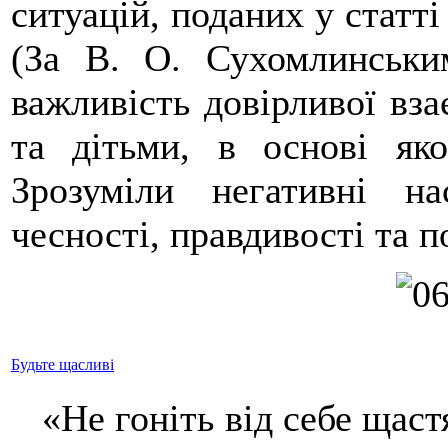
ситуацій, поданих у статті
(За В. О. Сухомлинськи
важливість довірливої вза
та дітьми, в основі яко
Зрозуміли негативні н
чесності, правдивості та п
Будьте щасливі
«Не гоніть від себе щастя