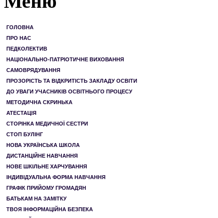
Меню
ГОЛОВНА
ПРО НАС
ПЕДКОЛЕКТИВ
НАЦІОНАЛЬНО-ПАТРІОТИЧНЕ ВИХОВАННЯ
САМОВРЯДУВАННЯ
ПРОЗОРІСТЬ ТА ВІДКРИТІСТЬ ЗАКЛАДУ ОСВІТИ
ДО УВАГИ УЧАСНИКІВ ОСВІТНЬОГО ПРОЦЕСУ
МЕТОДИЧНА СКРИНЬКА
АТЕСТАЦІЯ
СТОРІНКА МЕДИЧНОЇ СЕСТРИ
СТОП БУЛІНГ
НОВА УКРАЇНСЬКА ШКОЛА
ДИСТАНЦІЙНЕ НАВЧАННЯ
НОВЕ ШКІЛЬНЕ ХАРЧУВАННЯ
ІНДИВІДУАЛЬНА ФОРМА НАВЧАННЯ
ГРАФІК ПРИЙОМУ ГРОМАДЯН
БАТЬКАМ НА ЗАМІТКУ
ТВОЯ ІНФОРМАЦІЙНА БЕЗПЕКА