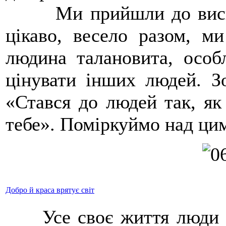
Ми прийшли до висновк
цікаво, весело разом, м
людина талановита, особ
цінувати інших людей. З
«Стався до людей так, як
тебе». Поміркуймо над ци
Добро й краса врятує світ
Усе своє життя люди пі