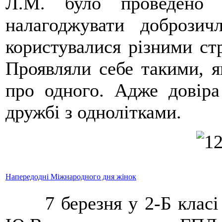
Л.М. було проведено 
налагоджувати доброзич
користувалися різними ст
Проявляли себе такими, я
про одного. Адже довіра
дружбі з однолітками.
Напередодні Міжнародного дня жінок
7 березня у 2-Б класі ,