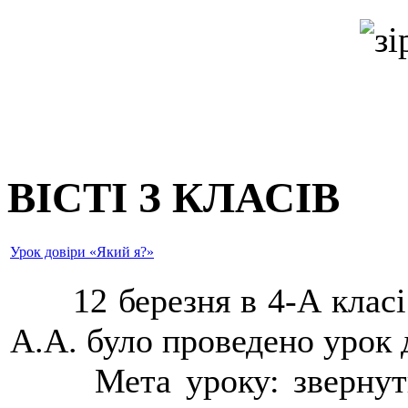
ВІСТІ З КЛАСІВ
Урок довіри «Який я?»
12 березня в 4-А класі 
А.А. було проведено урок 
Мета уроку: звернути у