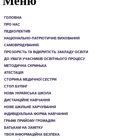
Меню
ГОЛОВНА
ПРО НАС
ПЕДКОЛЕКТИВ
НАЦІОНАЛЬНО-ПАТРІОТИЧНЕ ВИХОВАННЯ
САМОВРЯДУВАННЯ
ПРОЗОРІСТЬ ТА ВІДКРИТІСТЬ ЗАКЛАДУ ОСВІТИ
ДО УВАГИ УЧАСНИКІВ ОСВІТНЬОГО ПРОЦЕСУ
МЕТОДИЧНА СКРИНЬКА
АТЕСТАЦІЯ
СТОРІНКА МЕДИЧНОЇ СЕСТРИ
СТОП БУЛІНГ
НОВА УКРАЇНСЬКА ШКОЛА
ДИСТАНЦІЙНЕ НАВЧАННЯ
НОВЕ ШКІЛЬНЕ ХАРЧУВАННЯ
ІНДИВІДУАЛЬНА ФОРМА НАВЧАННЯ
ГРАФІК ПРИЙОМУ ГРОМАДЯН
БАТЬКАМ НА ЗАМІТКУ
ТВОЯ ІНФОРМАЦІЙНА БЕЗПЕКА