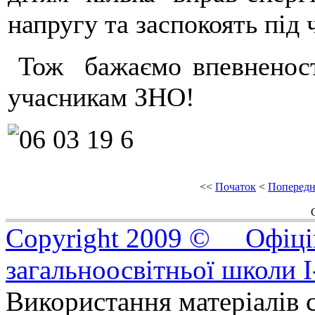
напругу та заспокоять під 
Тож бажаємо впевненості
учасникам ЗНО!
<<
Початок
<
Попередн
Copyright 2009 © Офіцій
загальноосвітньої школи I
Використання матеріалів с