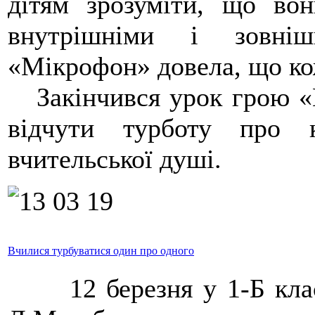
дітям зрозуміти, що вон
внутрішніми і зовні
«Мікрофон» довела, що ко
Закінчився урок грою «В
відчути турботу про 
вчительської душі.
Вчилися турбуватися один про одного
12 березня у 1-Б класі