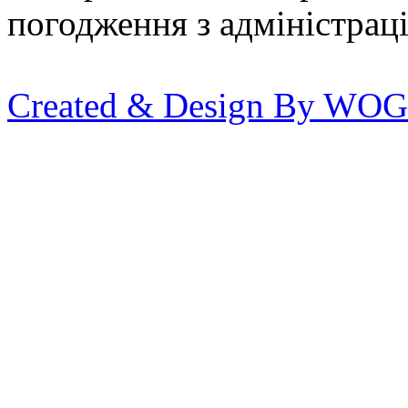
погодження з адміністрац
Created & Design By WOG