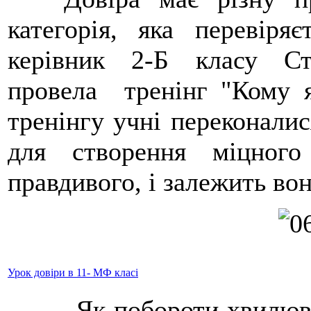
категорія, яка перевіря
керівник 2-Б класу С
провела тренінг "Кому 
тренінгу учні переконалис
для створення міцног
правдивого, і залежить вон
Урок довіри в 11- МФ класі
Як побороти хвилюванн