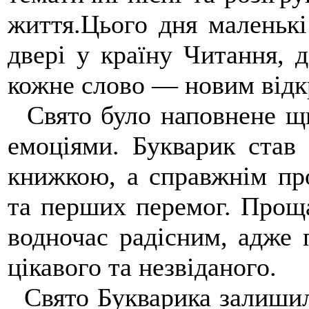
життя.Цього дня маленькі
двері у країну Читання, д
кожне слово — новим відк
Свято було наповнене щ
емоціями. Букварик став
книжкою, а справжнім про
та перших перемог. Прощ
водночас радісним, адже 
цікавого та незвіданого.
Свято Букварика залишило