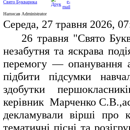
Свято Букварика
Написав Administrator
Середа, 27 травня 2026, 07
26 травня "Свято Буква
незабутня та яскрава поді
перемогу — опанування а
підбити підсумки навча
здобутки першокласник
керівник Марченко С.В.,а
декламували вірші про к
тематичні пісні та розігр