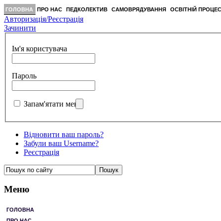
ГОЛОВНА
ПРО НАС
ПЕДКОЛЕКТИВ
САМОВРЯДУВАННЯ
ОСВІТНІЙ ПРОЦЕ
Авторизація/Реєстрація
Зачинити
Ім'я користувача
Пароль
Запам'ятати мене
Відновити ваш пароль?
Забули ваш Username?
Реєстрація
Меню
ГОЛОВНА
ПРО НАС