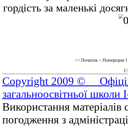
гордість за маленькі досягн
<<
Початок
<
Попередня
1
Ст
Copyright 2009 © Офіцій
загальноосвітньої школи I
Використання матеріалів с
погодження з адміністрац