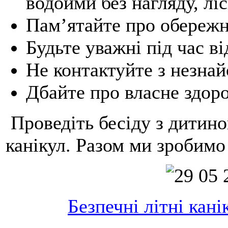
водойми без нагляду, лі
Пам’ятайте про обережн
Будьте уважні під час в
Не контактуйте з незна
Дбайте про власне здоров
Проведіть бесіду з дитин
канікул. Разом ми зробимо 
Безпечні літні кан