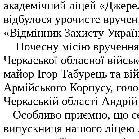
академічний ліцей «Джере
відбулося урочисте вручен
«Відмінник Захисту Украї
Почесну місію вручення 
Черкаської обласної військ
майор Ігор Табурець та ві
Армійського Корпусу, голо
Черкаській області Андрій
Особливо приємно, що с
випускниця нашого ліцею Л