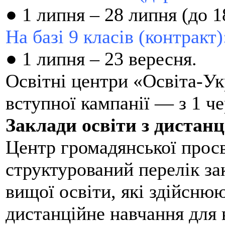
●
1 липня – 28 липня (до 1
На базі 9 класів (контракт)
●
1 липня – 23 вересня.
Освітні центри «Освіта-У
вступної кампанії — з 1 че
Заклади освіти з дистан
Центр громадянської прос
структурований перелік за
вищої освіти, які здійсню
дистанційне навчання для 