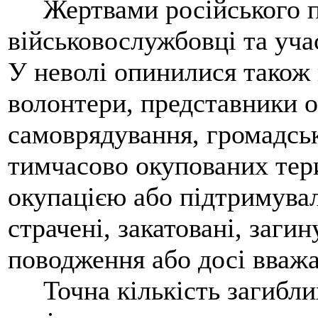
Жертвами російського по
військовослужбовці та уч
У неволі опинилися також 
волонтери, представники о
самоврядування, громадськ
тимчасово окупованих тери
окупацією або підтримувал
страчені, закатовані, заги
поводження або досі вважа
Точна кількість загиблих