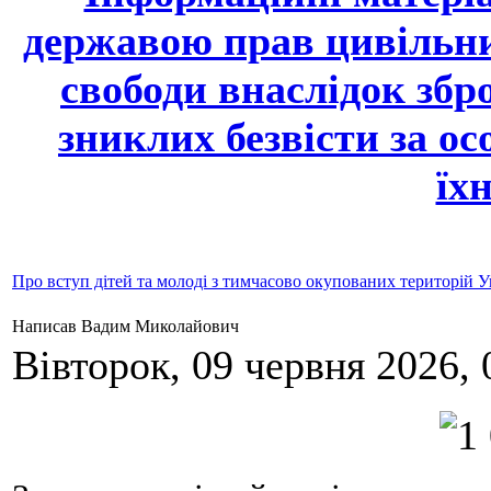
державою прав цивільних
свободи внаслідок збро
зниклих безвісти за ос
їхн
Про вступ дітей та молоді з тимчасово окупованих територій Ук
Написав Вадим Миколайович
Вівторок, 09 червня 2026, 