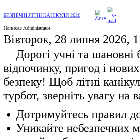
БЕЗПЕЧНІ ЛІТНІ КАНІКУЛИ 2026
Написав Administrator
Вівторок, 28 липня 2026, 1
Дорогі учні та шановні б
відпочинку, пригод і нови
безпеку! Щоб літні каніку
турбот, зверніть увагу на 
Дотримуйтесь правил д
Уникайте небезпечних м