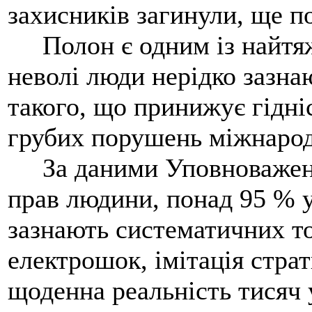
захисників загинули, ще п
Полон є одним із найтяжч
неволі люди нерідко зазна
такого, що принижує гідні
грубих порушень міжнарод
За даними Уповноваженог
прав людини, понад 95 % 
зазнають систематичних то
електрошок, імітація страт
щоденна реальність тисяч 