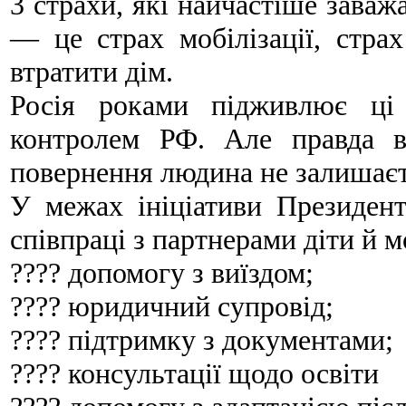
3 страхи, які найчастіше заважа
— це страх мобілізації, стра
втратити дім.
Росія роками підживлює ці
контролем РФ. Але правда в
повернення людина не залишаєт
У межах ініціативи Президен
співпраці з партнерами діти й 
???? допомогу з виїздом;
???? юридичний супровід;
???? підтримку з документами;
???? консультації щодо освіти