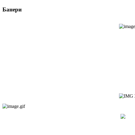
Банери