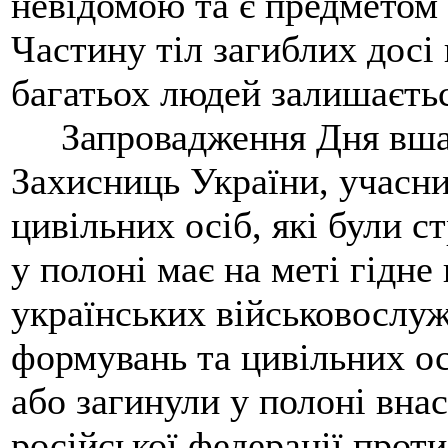
невідомою та є предметом
Частину тіл загиблих досі 
багатьох людей залишаєть
Запровадження Дня вшану
Захисниць України, учасн
цивільних осіб, які були с
у полоні має на меті гідне
українських військовослуж
формувань та цивільних осі
або загинули у полоні внас
російської федерації проти