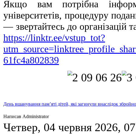
Якщо вам потрібна інформ
університетів, процедуру подан
— звертайтесь до організацій т
https://linktr.ee/vstup_tot?
utm_source=linktree_profile_sh
61fc4a802839
День вшанування пам’яті дітей, які загинули внаслідок збройної
Написав Administrator
Четвер, 04 червня 2026, 07