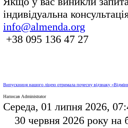
Якщо у вас виникли запит
індивідуальна консультаці
info@almenda.org
+38 095 136 47 27
Випускниця нашого ліцею отримала почесну відзнаку «Відмін
Написав Administrator
Середа, 01 липня 2026, 07:
30 червня 2026 року на 