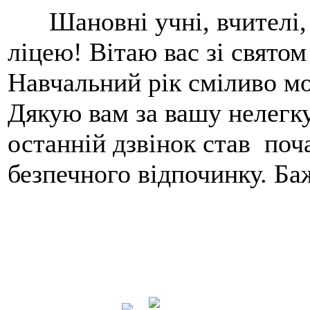
Шановні учні, вчителі, б
ліцею! Вітаю вас зі св
Навчальний рік сміливо м
Дякую вам за вашу нелегк
останній дзвінок став поч
безпечного відпочинку. Б
Дир