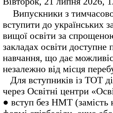
Вівторок, 21 липня 2026, 1
Випускники з тимчасово 
вступити до українських з
вищої освіти за спрощено
закладах освіти доступне 
навчання, що дає можливіс
незалежно від місця переб
Для вступників із ТОТ ді
через Освітні центри «Осв
●
вступ без НМТ (замість 