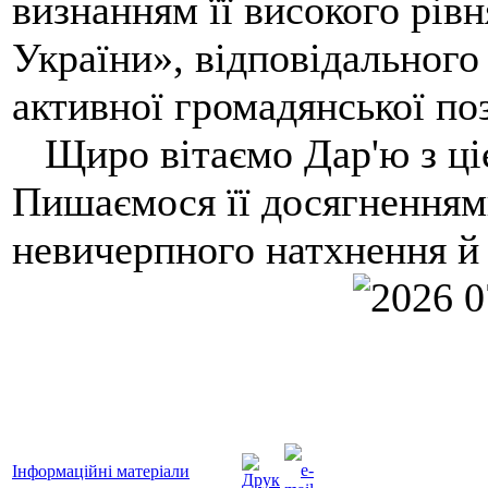
визнанням її високого рівн
України», відповідального
активної громадянської по
Щиро вітаємо Дар'ю з ці
Пишаємося її досягненнями
невичерпного натхнення й
Інформаційні матеріали