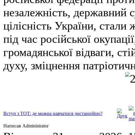
незалежність, державний с
цілісність України, стали
під час російської окупації
громадянської відваги, сті
духу, зміцнення патріотичн
Вступ з ТОТ: де можна навчатися дистанційно?
Написав Administrator