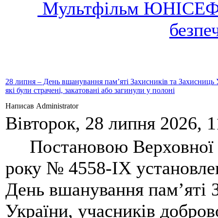
Мультфільм ЮНІСЕФ У
безпе
28 липня – День вшанування пам’яті Захисників та Захисниць 
які були страчені, закатовані або загинули у полоні
Написав Administrator
Вівторок, 28 липня 2026, 1
Постановою Верховної Р
року № 4558-IX установле
День вшанування пам’яті 
України, учасників добро