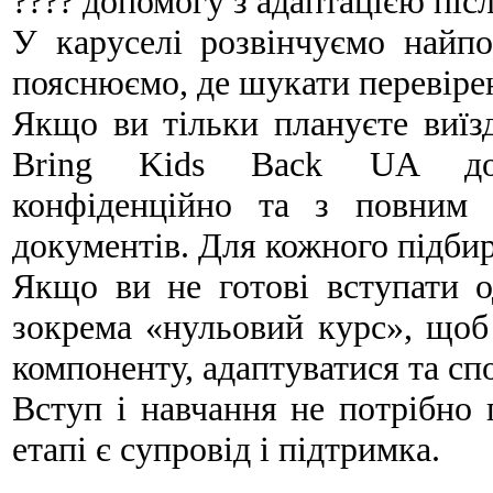
???? допомогу з адаптацією піс
У каруселі розвінчуємо найп
пояснюємо, де шукати перевіре
Якщо ви тільки плануєте виїз
Bring Kids Back UA допо
конфіденційно та з повним
документів. Для кожного підби
Якщо ви не готові вступати од
зокрема «нульовий курс», щоб 
компоненту, адаптуватися та сп
Вступ і навчання не потрібно
етапі є супровід і підтримка.