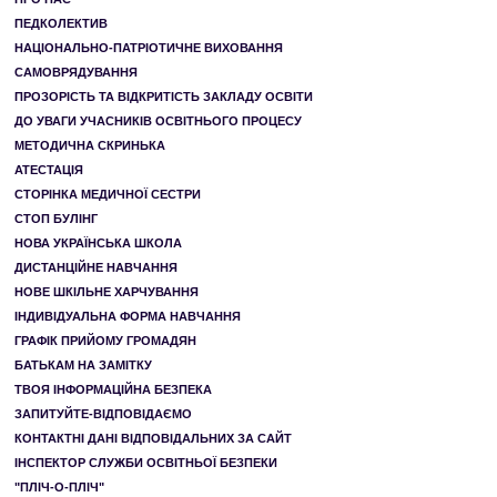
ПЕДКОЛЕКТИВ
НАЦІОНАЛЬНО-ПАТРІОТИЧНЕ ВИХОВАННЯ
САМОВРЯДУВАННЯ
ПРОЗОРІСТЬ ТА ВІДКРИТІСТЬ ЗАКЛАДУ ОСВІТИ
ДО УВАГИ УЧАСНИКІВ ОСВІТНЬОГО ПРОЦЕСУ
МЕТОДИЧНА СКРИНЬКА
АТЕСТАЦІЯ
СТОРІНКА МЕДИЧНОЇ СЕСТРИ
СТОП БУЛІНГ
НОВА УКРАЇНСЬКА ШКОЛА
ДИСТАНЦІЙНЕ НАВЧАННЯ
НОВЕ ШКІЛЬНЕ ХАРЧУВАННЯ
ІНДИВІДУАЛЬНА ФОРМА НАВЧАННЯ
ГРАФІК ПРИЙОМУ ГРОМАДЯН
БАТЬКАМ НА ЗАМІТКУ
ТВОЯ ІНФОРМАЦІЙНА БЕЗПЕКА
ЗАПИТУЙТЕ-ВІДПОВІДАЄМО
КОНТАКТНІ ДАНІ ВІДПОВІДАЛЬНИХ ЗА САЙТ
ІНСПЕКТОР СЛУЖБИ ОСВІТНЬОЇ БЕЗПЕКИ
"ПЛІЧ-О-ПЛІЧ"