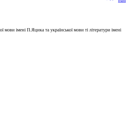
ї мови імені П.Яцика та української мови ті літератури імені