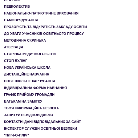
ПЕДКОЛЕКТИВ
НАЦІОНАЛЬНО-ПАТРІОТИЧНЕ ВИХОВАННЯ
САМОВРЯДУВАННЯ
ПРОЗОРІСТЬ ТА ВІДКРИТІСТЬ ЗАКЛАДУ ОСВІТИ
ДО УВАГИ УЧАСНИКІВ ОСВІТНЬОГО ПРОЦЕСУ
МЕТОДИЧНА СКРИНЬКА
АТЕСТАЦІЯ
СТОРІНКА МЕДИЧНОЇ СЕСТРИ
СТОП БУЛІНГ
НОВА УКРАЇНСЬКА ШКОЛА
ДИСТАНЦІЙНЕ НАВЧАННЯ
НОВЕ ШКІЛЬНЕ ХАРЧУВАННЯ
ІНДИВІДУАЛЬНА ФОРМА НАВЧАННЯ
ГРАФІК ПРИЙОМУ ГРОМАДЯН
БАТЬКАМ НА ЗАМІТКУ
ТВОЯ ІНФОРМАЦІЙНА БЕЗПЕКА
ЗАПИТУЙТЕ-ВІДПОВІДАЄМО
КОНТАКТНІ ДАНІ ВІДПОВІДАЛЬНИХ ЗА САЙТ
ІНСПЕКТОР СЛУЖБИ ОСВІТНЬОЇ БЕЗПЕКИ
"ПЛІЧ-О-ПЛІЧ"