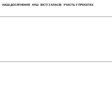
С
НАШІ ДОСЯГНЕННЯ
НУШ
ВІСТІ З КЛАСІВ
УЧАСТЬ У ПРОЄКТАХ