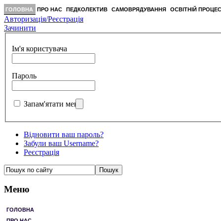
ГОЛОВНА
ПРО НАС
ПЕДКОЛЕКТИВ
САМОВРЯДУВАННЯ
ОСВІТНІЙ ПРОЦЕ
Авторизація/Реєстрація
Зачинити
Ім'я користувача
Пароль
Запам'ятати мене
Відновити ваш пароль?
Забули ваш Username?
Реєстрація
Меню
ГОЛОВНА
ПРО НАС