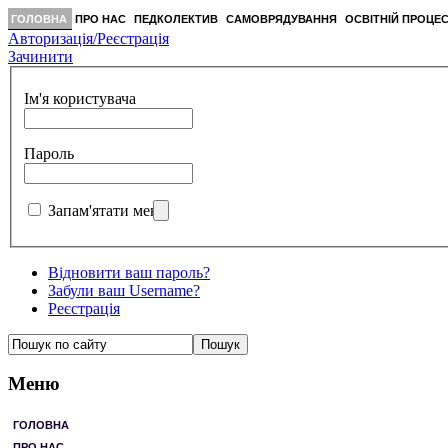
ГОЛОВНА
ПРО НАС
ПЕДКОЛЕКТИВ
САМОВРЯДУВАННЯ
ОСВІТНІЙ ПРОЦЕ
Авторизація/Реєстрація
Зачинити
Ім'я користувача
Пароль
Запам'ятати мене
Відновити ваш пароль?
Забули ваш Username?
Реєстрація
Меню
ГОЛОВНА
ПРО НАС