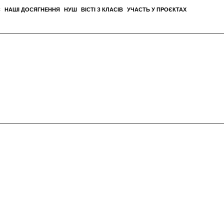
С
НАШІ ДОСЯГНЕННЯ
НУШ
ВІСТІ З КЛАСІВ
УЧАСТЬ У ПРОЄКТАХ