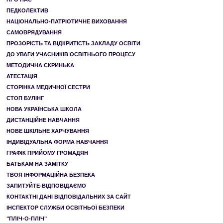
ПЕДКОЛЕКТИВ
НАЦІОНАЛЬНО-ПАТРІОТИЧНЕ ВИХОВАННЯ
САМОВРЯДУВАННЯ
ПРОЗОРІСТЬ ТА ВІДКРИТІСТЬ ЗАКЛАДУ ОСВІТИ
ДО УВАГИ УЧАСНИКІВ ОСВІТНЬОГО ПРОЦЕСУ
МЕТОДИЧНА СКРИНЬКА
АТЕСТАЦІЯ
СТОРІНКА МЕДИЧНОЇ СЕСТРИ
СТОП БУЛІНГ
НОВА УКРАЇНСЬКА ШКОЛА
ДИСТАНЦІЙНЕ НАВЧАННЯ
НОВЕ ШКІЛЬНЕ ХАРЧУВАННЯ
ІНДИВІДУАЛЬНА ФОРМА НАВЧАННЯ
ГРАФІК ПРИЙОМУ ГРОМАДЯН
БАТЬКАМ НА ЗАМІТКУ
ТВОЯ ІНФОРМАЦІЙНА БЕЗПЕКА
ЗАПИТУЙТЕ-ВІДПОВІДАЄМО
КОНТАКТНІ ДАНІ ВІДПОВІДАЛЬНИХ ЗА САЙТ
ІНСПЕКТОР СЛУЖБИ ОСВІТНЬОЇ БЕЗПЕКИ
"ПЛІЧ-О-ПЛІЧ"