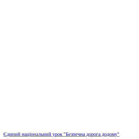
Єдиний національний урок "Безпечна дорога додому"