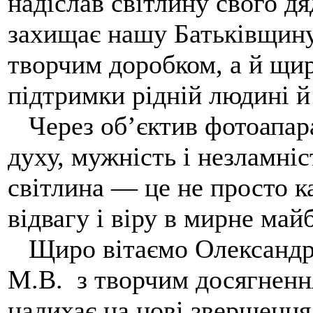
надіслав світлину свого дя
захищає нашу Батьківщину
творчим доробком, а й щи
підтримки рідній людині й
Через об’єктив фотоапара
духу, мужність і незламніс
світлина — це не просто ка
відвагу і віру в мирне май
Щиро вітаємо Олександра
М.В. з творчим досягненн
надихає на нові звершення