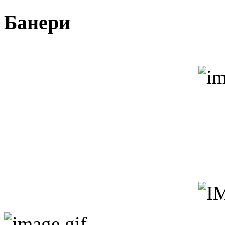
Банери