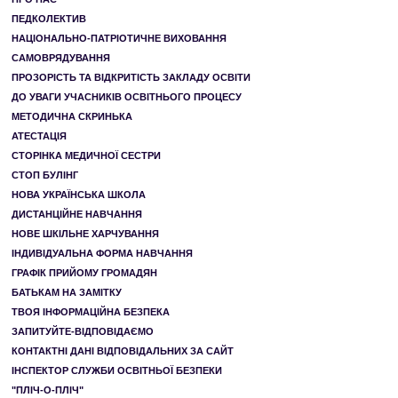
ПЕДКОЛЕКТИВ
НАЦІОНАЛЬНО-ПАТРІОТИЧНЕ ВИХОВАННЯ
САМОВРЯДУВАННЯ
ПРОЗОРІСТЬ ТА ВІДКРИТІСТЬ ЗАКЛАДУ ОСВІТИ
ДО УВАГИ УЧАСНИКІВ ОСВІТНЬОГО ПРОЦЕСУ
МЕТОДИЧНА СКРИНЬКА
АТЕСТАЦІЯ
СТОРІНКА МЕДИЧНОЇ СЕСТРИ
СТОП БУЛІНГ
НОВА УКРАЇНСЬКА ШКОЛА
ДИСТАНЦІЙНЕ НАВЧАННЯ
НОВЕ ШКІЛЬНЕ ХАРЧУВАННЯ
ІНДИВІДУАЛЬНА ФОРМА НАВЧАННЯ
ГРАФІК ПРИЙОМУ ГРОМАДЯН
БАТЬКАМ НА ЗАМІТКУ
ТВОЯ ІНФОРМАЦІЙНА БЕЗПЕКА
ЗАПИТУЙТЕ-ВІДПОВІДАЄМО
КОНТАКТНІ ДАНІ ВІДПОВІДАЛЬНИХ ЗА САЙТ
ІНСПЕКТОР СЛУЖБИ ОСВІТНЬОЇ БЕЗПЕКИ
"ПЛІЧ-О-ПЛІЧ"