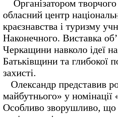
Організатором творчого 
обласний центр національн
краєзнавства і туризму учн
Наконечного. Виставка об
Черкащини навколо ідеї на
Батьківщини та глибокої по
захисті.
Олександр представив роб
майбутнього» у номінації «
Особливо зворушливо, що д