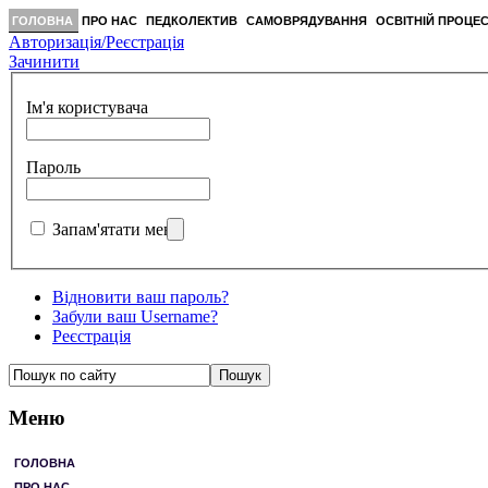
ГОЛОВНА
ПРО НАС
ПЕДКОЛЕКТИВ
САМОВРЯДУВАННЯ
ОСВІТНІЙ ПРОЦЕ
Авторизація/Реєстрація
Зачинити
Ім'я користувача
Пароль
Запам'ятати мене
Відновити ваш пароль?
Забули ваш Username?
Реєстрація
Меню
ГОЛОВНА
ПРО НАС