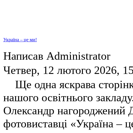
Україна – це ми!
Написав Administrator
Четвер, 12 лютого 2026, 1
Ще одна яскрава сторінка
нашого освітнього заклад
Олександр нагороджений Д
фотовиставці «Україна – ц