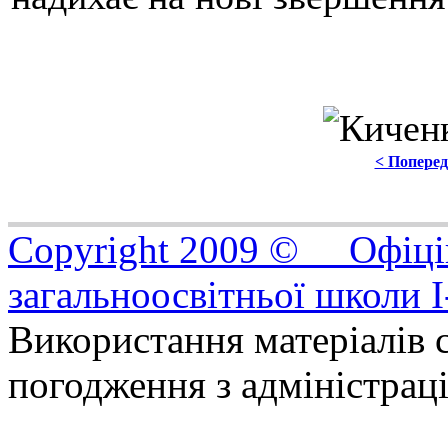
< Попере
Copyright 2009 © Офіцій
загальноосвітньої школи I
Використання матеріалів с
погодження з адміністрац