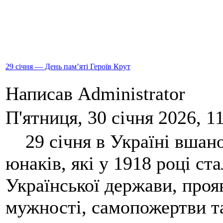
29 січня — День пам’яті Героїв Крут
Написав Administrator
П'ятниця, 30 січня 2026, 1
29 січня в Україні вшано
юнаків, які у 1918 році ст
Української держави, про
мужності, самопожертви т