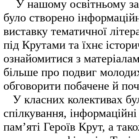
У нашому освітньому закл
було створено інформаційн
виставку тематичної літер
під Крутами та їхнє істор
ознайомитися з матеріалами
більше про подвиг молодих
обговорити побачене й поч
У класних колективах бул
спілкування, інформаційн
пам’яті Героїв Крут, а так