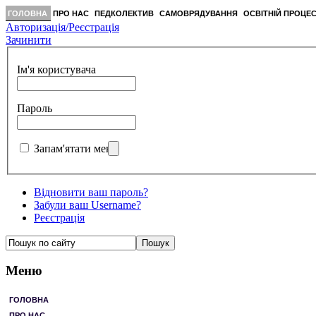
ГОЛОВНА
ПРО НАС
ПЕДКОЛЕКТИВ
САМОВРЯДУВАННЯ
ОСВІТНІЙ ПРОЦЕ
Авторизація/Реєстрація
Зачинити
Ім'я користувача
Пароль
Запам'ятати мене
Відновити ваш пароль?
Забули ваш Username?
Реєстрація
Меню
ГОЛОВНА
ПРО НАС