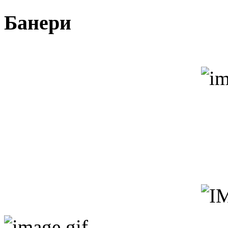
Банери