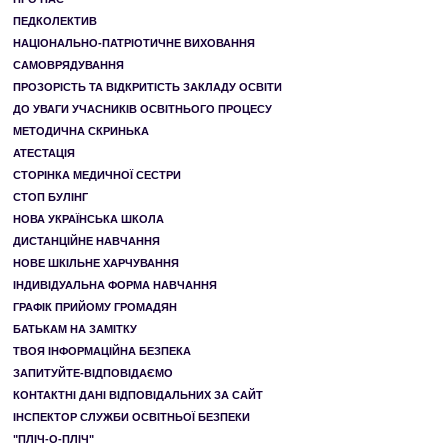
ПЕДКОЛЕКТИВ
НАЦІОНАЛЬНО-ПАТРІОТИЧНЕ ВИХОВАННЯ
САМОВРЯДУВАННЯ
ПРОЗОРІСТЬ ТА ВІДКРИТІСТЬ ЗАКЛАДУ ОСВІТИ
ДО УВАГИ УЧАСНИКІВ ОСВІТНЬОГО ПРОЦЕСУ
МЕТОДИЧНА СКРИНЬКА
АТЕСТАЦІЯ
СТОРІНКА МЕДИЧНОЇ СЕСТРИ
СТОП БУЛІНГ
НОВА УКРАЇНСЬКА ШКОЛА
ДИСТАНЦІЙНЕ НАВЧАННЯ
НОВЕ ШКІЛЬНЕ ХАРЧУВАННЯ
ІНДИВІДУАЛЬНА ФОРМА НАВЧАННЯ
ГРАФІК ПРИЙОМУ ГРОМАДЯН
БАТЬКАМ НА ЗАМІТКУ
ТВОЯ ІНФОРМАЦІЙНА БЕЗПЕКА
ЗАПИТУЙТЕ-ВІДПОВІДАЄМО
КОНТАКТНІ ДАНІ ВІДПОВІДАЛЬНИХ ЗА САЙТ
ІНСПЕКТОР СЛУЖБИ ОСВІТНЬОЇ БЕЗПЕКИ
"ПЛІЧ-О-ПЛІЧ"