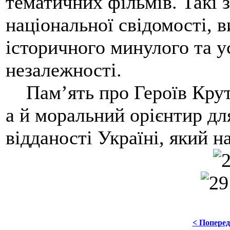
тематичних фільмів. Такі
національної свідомості, 
історичного минулого та 
незалежності.
Пам’ять про Героїв Крут 
а й моральний орієнтир дл
відданості Україні, який н
< Попере