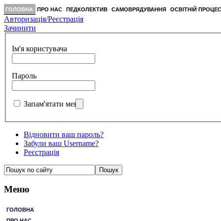
ГОЛОВНА
ПРО НАС
ПЕДКОЛЕКТИВ
САМОВРЯДУВАННЯ
ОСВІТНІЙ ПРОЦЕ
Авторизація/Реєстрація
Зачинити
Ім'я користувача
Пароль
Запам'ятати мене
Відновити ваш пароль?
Забули ваш Username?
Реєстрація
Меню
ГОЛОВНА
ПРО НАС