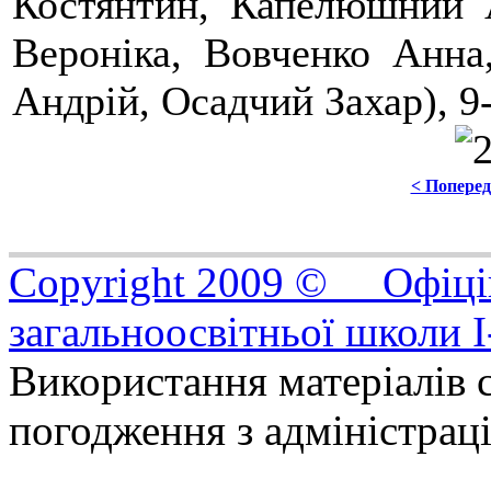
Костянтин, Капелюшний А
Вероніка, Вовченко Анна
Андрій, Осадчий Захар), 9
< Попере
Copyright 2009 © Офіцій
загальноосвітньої школи I
Використання матеріалів с
погодження з адміністрац