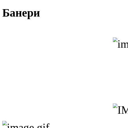
Банери