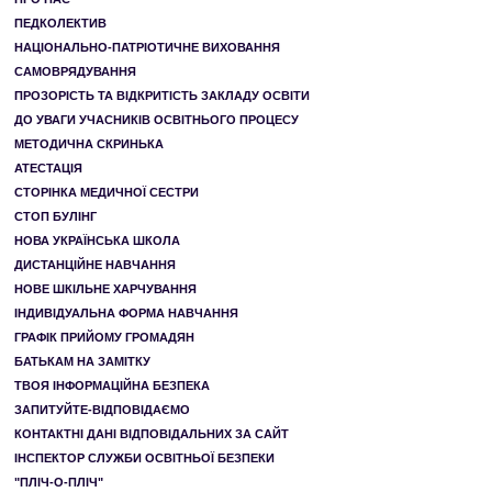
ПЕДКОЛЕКТИВ
НАЦІОНАЛЬНО-ПАТРІОТИЧНЕ ВИХОВАННЯ
САМОВРЯДУВАННЯ
ПРОЗОРІСТЬ ТА ВІДКРИТІСТЬ ЗАКЛАДУ ОСВІТИ
ДО УВАГИ УЧАСНИКІВ ОСВІТНЬОГО ПРОЦЕСУ
МЕТОДИЧНА СКРИНЬКА
АТЕСТАЦІЯ
СТОРІНКА МЕДИЧНОЇ СЕСТРИ
СТОП БУЛІНГ
НОВА УКРАЇНСЬКА ШКОЛА
ДИСТАНЦІЙНЕ НАВЧАННЯ
НОВЕ ШКІЛЬНЕ ХАРЧУВАННЯ
ІНДИВІДУАЛЬНА ФОРМА НАВЧАННЯ
ГРАФІК ПРИЙОМУ ГРОМАДЯН
БАТЬКАМ НА ЗАМІТКУ
ТВОЯ ІНФОРМАЦІЙНА БЕЗПЕКА
ЗАПИТУЙТЕ-ВІДПОВІДАЄМО
КОНТАКТНІ ДАНІ ВІДПОВІДАЛЬНИХ ЗА САЙТ
ІНСПЕКТОР СЛУЖБИ ОСВІТНЬОЇ БЕЗПЕКИ
"ПЛІЧ-О-ПЛІЧ"