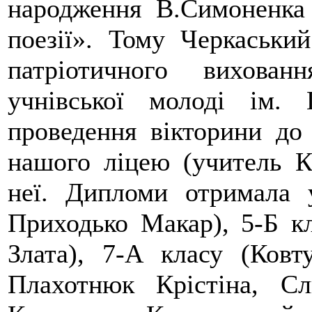
народження В.Симоненка 
поезії». Тому Черкаськи
патріотичного вихован
учнівської молоді ім. 
проведення вікторини до
нашого ліцею (учитель К
неї. Дипломи отримала 
Приходько Макар), 5-Б к
Злата), 7-А класу (Ковт
Плахотнюк Крістіна, С