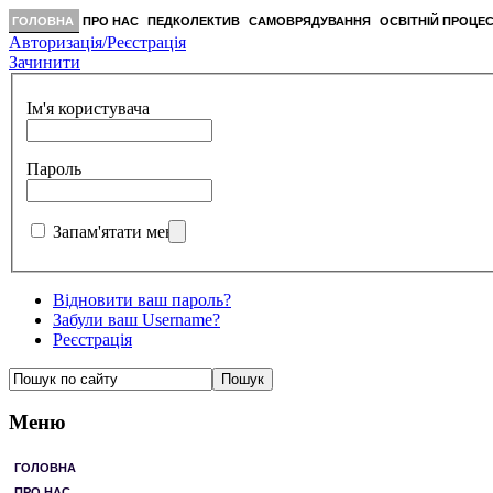
ГОЛОВНА
ПРО НАС
ПЕДКОЛЕКТИВ
САМОВРЯДУВАННЯ
ОСВІТНІЙ ПРОЦЕ
Авторизація/Реєстрація
Зачинити
Ім'я користувача
Пароль
Запам'ятати мене
Відновити ваш пароль?
Забули ваш Username?
Реєстрація
Меню
ГОЛОВНА
ПРО НАС