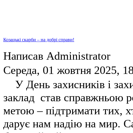
Козацькі скарби – на добрі справи!
Написав Administrator
Середа, 01 жовтня 2025, 1
У День захисників і захи
заклад став справжньою р
метою – підтримати тих, х
дарує нам надію на мир. С