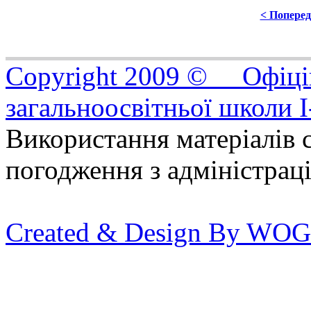
< Попере
Copyright 2009 © Офіцій
загальноосвітньої школи I
Використання матеріалів с
погодження з адміністрац
Created & Design By WOG