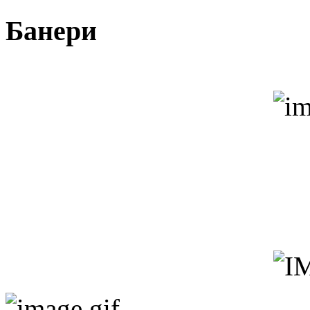
Банери