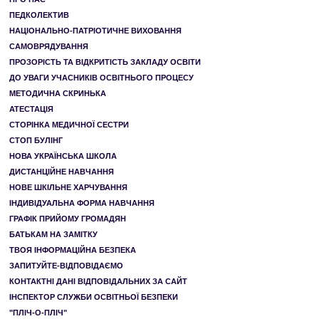
ПЕДКОЛЕКТИВ
НАЦІОНАЛЬНО-ПАТРІОТИЧНЕ ВИХОВАННЯ
САМОВРЯДУВАННЯ
ПРОЗОРІСТЬ ТА ВІДКРИТІСТЬ ЗАКЛАДУ ОСВІТИ
ДО УВАГИ УЧАСНИКІВ ОСВІТНЬОГО ПРОЦЕСУ
МЕТОДИЧНА СКРИНЬКА
АТЕСТАЦІЯ
СТОРІНКА МЕДИЧНОЇ СЕСТРИ
СТОП БУЛІНГ
НОВА УКРАЇНСЬКА ШКОЛА
ДИСТАНЦІЙНЕ НАВЧАННЯ
НОВЕ ШКІЛЬНЕ ХАРЧУВАННЯ
ІНДИВІДУАЛЬНА ФОРМА НАВЧАННЯ
ГРАФІК ПРИЙОМУ ГРОМАДЯН
БАТЬКАМ НА ЗАМІТКУ
ТВОЯ ІНФОРМАЦІЙНА БЕЗПЕКА
ЗАПИТУЙТЕ-ВІДПОВІДАЄМО
КОНТАКТНІ ДАНІ ВІДПОВІДАЛЬНИХ ЗА САЙТ
ІНСПЕКТОР СЛУЖБИ ОСВІТНЬОЇ БЕЗПЕКИ
"ПЛІЧ-О-ПЛІЧ"