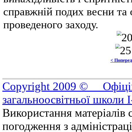
справжній подих весни та 
проведеного заходу.
< Попере
Copyright 2009 © Офіцій
загальноосвітньої школи I
Використання матеріалів с
погодження з адміністрац