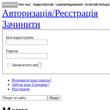
ГОЛОВНА
ПРО НАС
ПЕДКОЛЕКТИВ
САМОВРЯДУВАННЯ
ОСВІТНІЙ ПРОЦЕ
Авторизація/Реєстрація
Зачинити
Ім'я користувача
Пароль
Запам'ятати мене
Відновити ваш пароль?
Забули ваш Username?
Реєстрація