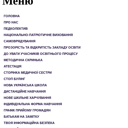
Меню
ГОЛОВНА
ПРО НАС
ПЕДКОЛЕКТИВ
НАЦІОНАЛЬНО-ПАТРІОТИЧНЕ ВИХОВАННЯ
САМОВРЯДУВАННЯ
ПРОЗОРІСТЬ ТА ВІДКРИТІСТЬ ЗАКЛАДУ ОСВІТИ
ДО УВАГИ УЧАСНИКІВ ОСВІТНЬОГО ПРОЦЕСУ
МЕТОДИЧНА СКРИНЬКА
АТЕСТАЦІЯ
СТОРІНКА МЕДИЧНОЇ СЕСТРИ
СТОП БУЛІНГ
НОВА УКРАЇНСЬКА ШКОЛА
ДИСТАНЦІЙНЕ НАВЧАННЯ
НОВЕ ШКІЛЬНЕ ХАРЧУВАННЯ
ІНДИВІДУАЛЬНА ФОРМА НАВЧАННЯ
ГРАФІК ПРИЙОМУ ГРОМАДЯН
БАТЬКАМ НА ЗАМІТКУ
ТВОЯ ІНФОРМАЦІЙНА БЕЗПЕКА