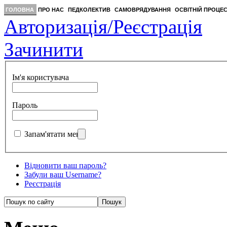
ГОЛОВНА
ПРО НАС
ПЕДКОЛЕКТИВ
САМОВРЯДУВАННЯ
ОСВІТНІЙ ПРОЦЕ
Авторизація/Реєстрація
Зачинити
Ім'я користувача
Пароль
Запам'ятати мене
Відновити ваш пароль?
Забули ваш Username?
Реєстрація