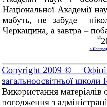
Національної Академії нау
мабуть, не забуде нік
Черкащина, а завтра – поб
< Попере
Copyright 2009 © Офіцій
загальноосвітньої школи I
Використання матеріалів с
погодження з адміністрац