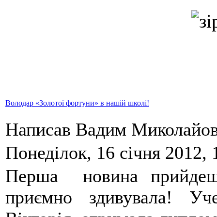
Володар «Золотої фортуни» в нашій школі!
Написав Вадим Миколайо
Понеділок, 16 січня 2012, 
Перша новина прийдешн
приємно здивувала! Уч