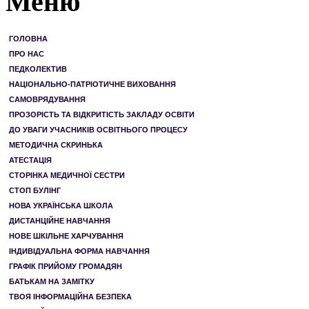
Меню
ГОЛОВНА
ПРО НАС
ПЕДКОЛЕКТИВ
НАЦІОНАЛЬНО-ПАТРІОТИЧНЕ ВИХОВАННЯ
САМОВРЯДУВАННЯ
ПРОЗОРІСТЬ ТА ВІДКРИТІСТЬ ЗАКЛАДУ ОСВІТИ
ДО УВАГИ УЧАСНИКІВ ОСВІТНЬОГО ПРОЦЕСУ
МЕТОДИЧНА СКРИНЬКА
АТЕСТАЦІЯ
СТОРІНКА МЕДИЧНОЇ СЕСТРИ
СТОП БУЛІНГ
НОВА УКРАЇНСЬКА ШКОЛА
ДИСТАНЦІЙНЕ НАВЧАННЯ
НОВЕ ШКІЛЬНЕ ХАРЧУВАННЯ
ІНДИВІДУАЛЬНА ФОРМА НАВЧАННЯ
ГРАФІК ПРИЙОМУ ГРОМАДЯН
БАТЬКАМ НА ЗАМІТКУ
ТВОЯ ІНФОРМАЦІЙНА БЕЗПЕКА