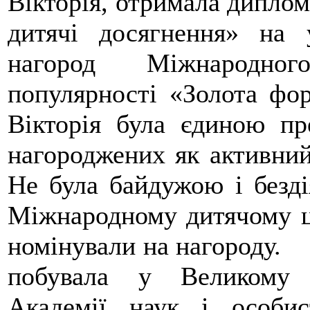
Вікторія, отримала диплом
дитячі досягнення» на 
нагород Міжнародног
популярності «Золота фо
Вікторія була єдиною п
нагороджених як активний
Не була байдужою і безд
Міжнародному дитячому це
номінували на нагороду. 
побувала у Великому к
Академії наук і особи