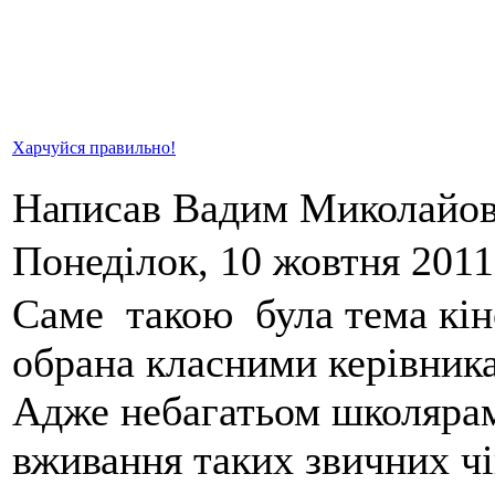
Харчуйся правильно!
Написав Вадим Миколайо
Понеділок, 10 жовтня 2011
Саме такою була тема кіно
обрана класними керівника
Адже небагатьом школярам
вживання таких звичних чі