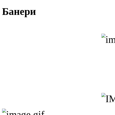
Банери