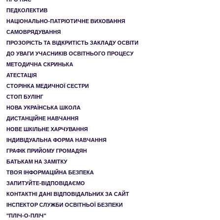
ПЕДКОЛЕКТИВ
НАЦІОНАЛЬНО-ПАТРІОТИЧНЕ ВИХОВАННЯ
САМОВРЯДУВАННЯ
ПРОЗОРІСТЬ ТА ВІДКРИТІСТЬ ЗАКЛАДУ ОСВІТИ
ДО УВАГИ УЧАСНИКІВ ОСВІТНЬОГО ПРОЦЕСУ
МЕТОДИЧНА СКРИНЬКА
АТЕСТАЦІЯ
СТОРІНКА МЕДИЧНОЇ СЕСТРИ
СТОП БУЛІНГ
НОВА УКРАЇНСЬКА ШКОЛА
ДИСТАНЦІЙНЕ НАВЧАННЯ
НОВЕ ШКІЛЬНЕ ХАРЧУВАННЯ
ІНДИВІДУАЛЬНА ФОРМА НАВЧАННЯ
ГРАФІК ПРИЙОМУ ГРОМАДЯН
БАТЬКАМ НА ЗАМІТКУ
ТВОЯ ІНФОРМАЦІЙНА БЕЗПЕКА
ЗАПИТУЙТЕ-ВІДПОВІДАЄМО
КОНТАКТНІ ДАНІ ВІДПОВІДАЛЬНИХ ЗА САЙТ
ІНСПЕКТОР СЛУЖБИ ОСВІТНЬОЇ БЕЗПЕКИ
"ПЛІЧ-О-ПЛІЧ"