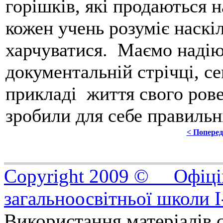
горішків, які продаються н
кожен учень розуміє наскі
харчуватися. Маємо надію
документальній стрічці, 
прикладі життя свого рове
зробили для себе правильн
< Попере
Copyright 2009 © Офіцій
загальноосвітньої школи I
Використання матеріалів с