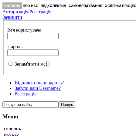
ГОЛОВНА
ПРО НАС
ПЕДКОЛЕКТИВ
САМОВРЯДУВАННЯ
ОСВІТНІЙ ПРОЦЕ
Авторизація/Реєстрація
Зачинити
Ім'я користувача
Пароль
Запам'ятати мене
Відновити ваш пароль?
Забули ваш Username?
Реєстрація
Меню
ГОЛОВНА
ПРО НАС