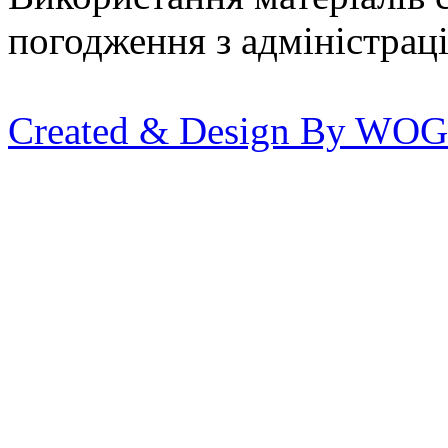
погодження з адміністрац
Created & Design By WOG