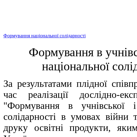
Формування національної солідарності
Формування в учнівсь
національної солі
За результатами плідної співпр
час реалізації дослідно-ек
"Формування в учнівської і
солідарності в умовах війни 
друку освітні продукти, яким