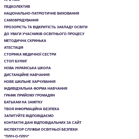
ПЕДКОЛЕКТИВ
НАЦІОНАЛЬНО-ПАТРІОТИЧНЕ ВИХОВАННЯ
САМОВРЯДУВАННЯ
ПРОЗОРІСТЬ ТА ВІДКРИТІСТЬ ЗАКЛАДУ ОСВІТИ
ДО УВАГИ УЧАСНИКІВ ОСВІТНЬОГО ПРОЦЕСУ
МЕТОДИЧНА СКРИНЬКА
АТЕСТАЦІЯ
СТОРІНКА МЕДИЧНОЇ СЕСТРИ
СТОП БУЛІНГ
НОВА УКРАЇНСЬКА ШКОЛА
ДИСТАНЦІЙНЕ НАВЧАННЯ
НОВЕ ШКІЛЬНЕ ХАРЧУВАННЯ
ІНДИВІДУАЛЬНА ФОРМА НАВЧАННЯ
ГРАФІК ПРИЙОМУ ГРОМАДЯН
БАТЬКАМ НА ЗАМІТКУ
ТВОЯ ІНФОРМАЦІЙНА БЕЗПЕКА
ЗАПИТУЙТЕ-ВІДПОВІДАЄМО
КОНТАКТНІ ДАНІ ВІДПОВІДАЛЬНИХ ЗА САЙТ
ІНСПЕКТОР СЛУЖБИ ОСВІТНЬОЇ БЕЗПЕКИ
"ПЛІЧ-О-ПЛІЧ"