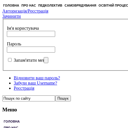
ГОЛОВНА
ПРО НАС
ПЕДКОЛЕКТИВ
САМОВРЯДУВАННЯ
ОСВІТНІЙ ПРОЦЕ
Авторизація/Реєстрація
Зачинити
Ім'я користувача
Пароль
Запам'ятати мене
Відновити ваш пароль?
Забули ваш Username?
Реєстрація
Меню
ГОЛОВНА
ПРО НАС