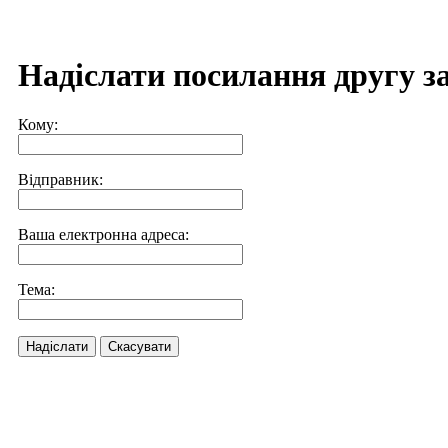
Надіслати посилання другу з
Кому:
Відправник:
Ваша електронна адреса:
Тема:
Надіслати
Скасувати