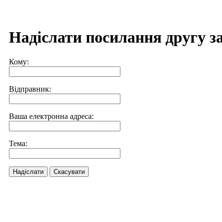
Надіслати посилання другу з
Кому:
Відправник:
Ваша електронна адреса:
Тема:
Надіслати
Скасувати