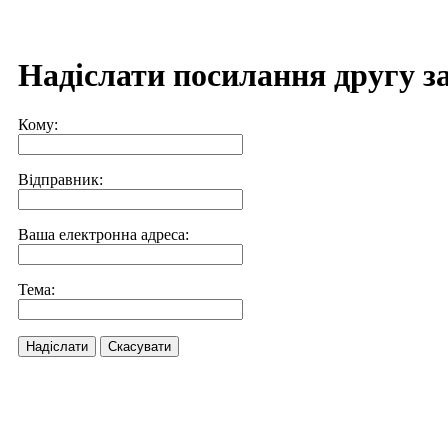
Надіслати посилання другу з
Кому:
Відправник:
Ваша електронна адреса:
Тема:
Надіслати
Скасувати