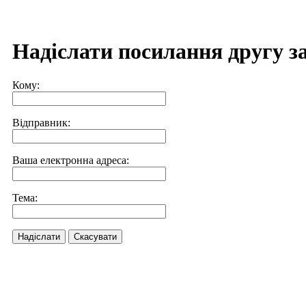
Надіслати посилання другу з
Кому:
Відправник:
Ваша електронна адреса:
Тема:
Надіслати
Скасувати